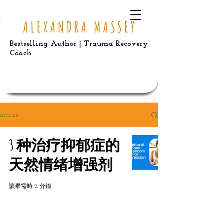
Bestselling Author | Trauma Recovery
Coach
articles
3 种治疗抑郁症的
天然情绪增强剂
讀畢需時 2 分鐘