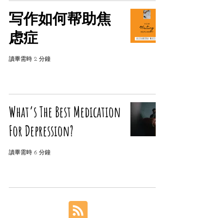
写作如何帮助焦
虑症
讀畢需時 2 分鐘
What’s The Best Medication
For Depression?
讀畢需時 6 分鐘